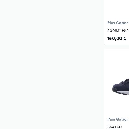
Pius Gabor
8008.11 FS
160,00 €
Pius Gabor
Sneaker