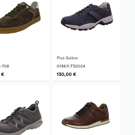
Pius Gabor
o-708
0138.11 FS2024
 €
130,00 €