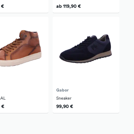
 €
ab 119,90 €
Gabor
AL
Sneaker
 €
99,90 €