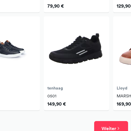
79,90 €
129,90
tenhaag
Lloyd
0501
MARSH
149,90 €
169,90
Weiter