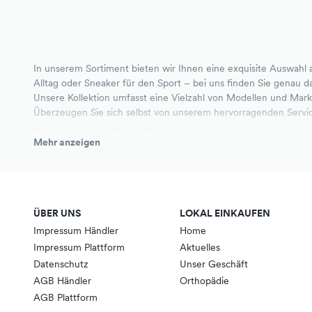
In unserem Sortiment bieten wir Ihnen eine exquisite Auswahl 
Alltag oder Sneaker für den Sport – bei uns finden Sie genau d
Unsere Kollektion umfasst eine Vielzahl von Modellen und Mark
Überzeugen Sie sich selbst von unserem hervorragenden Serv
Wir freuen uns auf Ihren Besuch!
Mehr anzeigen
ÜBER UNS
LOKAL EINKAUFEN
Impressum Händler
Home
Impressum Plattform
Aktuelles
Datenschutz
Unser Geschäft
AGB Händler
Orthopädie
AGB Plattform