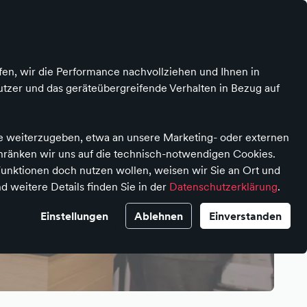
Kontrast
Mein Konto
Wunschliste
Warenkorb
fen, wir die Performance nachvollziehen und Ihnen in
tzer und das geräteübergreifende Verhalten in Bezug auf
te weiterzugeben, etwa an unsere Marketing- oder externen
chränken wir uns auf die technisch-notwendigen Cookies.
unktionen doch nutzen wollen, weisen wir Sie an Ort und
d weitere Details finden Sie in der
Datenschutzerklärung
.
Einstellungen
Ablehnen
Einverstanden