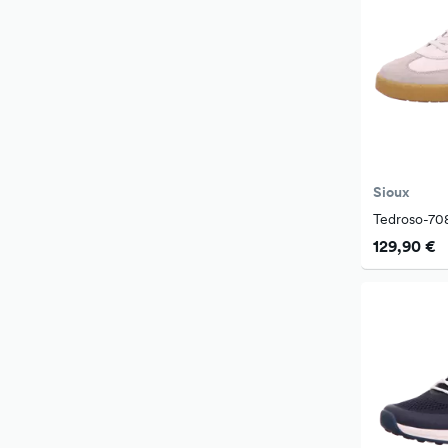
Sioux
Tedroso-70
129,90 €